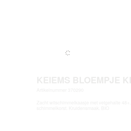
KEIEMS BLOEMPJE KR
Artikelnummer 370290
Zacht witschimmelkaasje met vetgehalte 48+.
schimmelkorst. Kruidensmaak. BIO