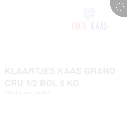
KLAARTJES KAAS GRAND
CRU 1/2 BOL 6 KG
Artikelnummer 341830
-