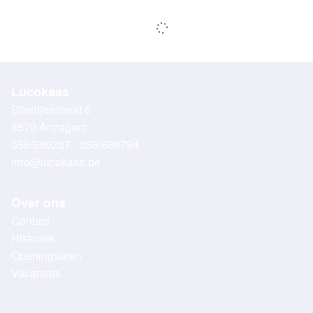
Lucokaas
Stientjesstraat 6
8570 Anzegem
056/680237 - 056/688794
info@lucokaas.be
Over ons
Contact
Historiek
Openingsuren
Vacatures