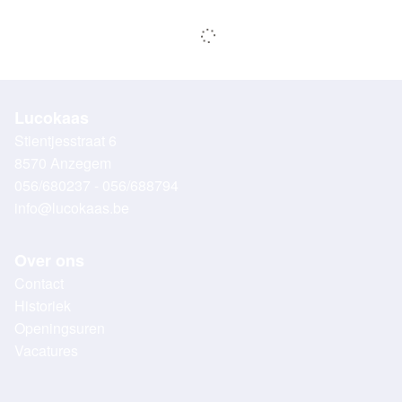
Lucokaas
Stientjesstraat 6
8570 Anzegem
056/680237 - 056/688794
info@lucokaas.be
Over ons
Contact
Historiek
Openingsuren
Vacatures