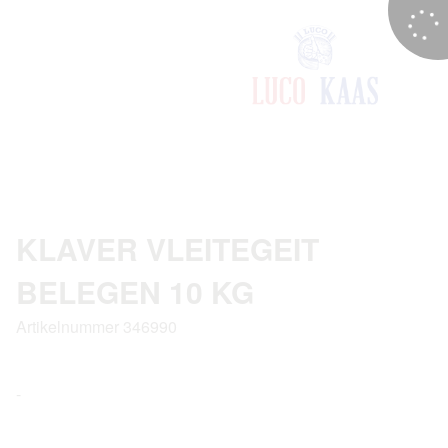
KLAVER VLEITEGEIT
BELEGEN 10 KG
Artikelnummer 346990
-