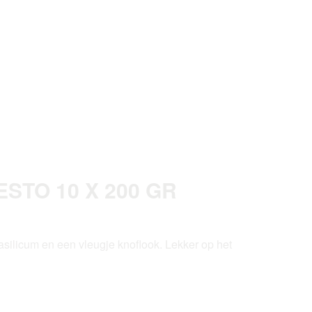
STO 10 X 200 GR
silicum en een vleugje knoflook. Lekker op het