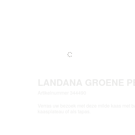
LANDANA GROENE PE
Artikelnummer 344490
Verras uw bezoek met deze milde kaas met ba
kaasplateau of als tapas.