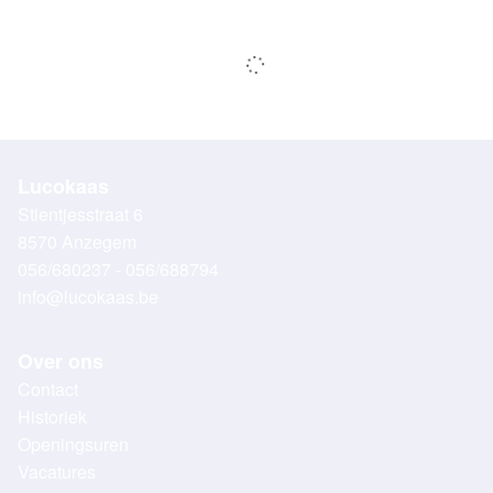
Lucokaas
Stientjesstraat 6
8570 Anzegem
056/680237 - 056/688794
info@lucokaas.be
Over ons
Contact
Historiek
Openingsuren
Vacatures