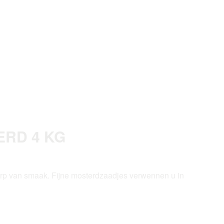
RD 4 KG
p van smaak. Fijne mosterdzaadjes verwennen u in