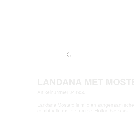
LANDANA MET MOSTE
Artikelnummer 344950
Landana Mosterd is mild en aangenaam scher
combinatie met de romige, Hollandse kaas.