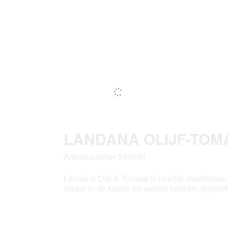
LANDANA OLIJF-TOMA
Artikelnummer 344580
Landana Olijf & Tomaat is heerlijk mediterraa
Ideaal in de koude en warme keuken. Bijvoorbee