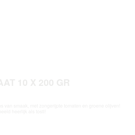
AT 10 X 200 GR
ns van smaak, met zongerijpte tomaten en groene olijven!
ld heerlijk als tosti!