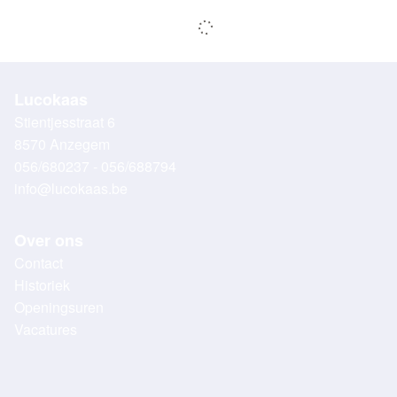
Lucokaas
Stientjesstraat 6
8570 Anzegem
056/680237 - 056/688794
info@lucokaas.be
Over ons
Contact
Historiek
Openingsuren
Vacatures