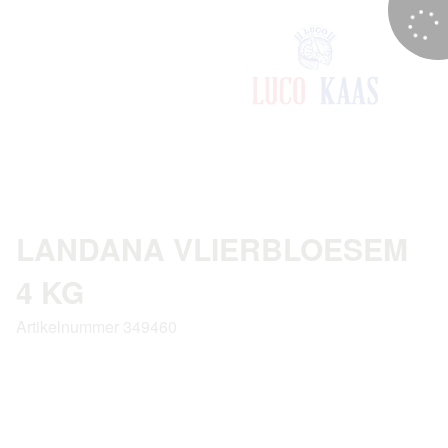
LANDANA VLIERBLOESEM
4 KG
Artikelnummer 349460