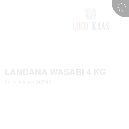
LANDANA WASABI 4 KG
Artikelnummer 348740