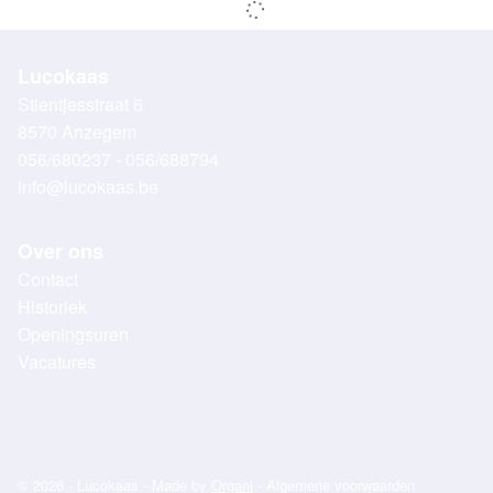
Lucokaas
Stientjesstraat 6
8570 Anzegem
056/680237 - 056/688794
info@lucokaas.be
Over ons
Contact
Historiek
Openingsuren
Vacatures
© 2026 - Lucokaas - Made by
Organi
-
Algemene voorwaarden