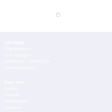
Lucokaas
Stientjesstraat 6
8570 Anzegem
056/680237 - 056/688794
info@lucokaas.be
Over ons
Contact
Historiek
Openingsuren
Vacatures