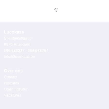
Lucokaas
Stientjesstraat 6
8570 Anzegem
056/680237 - 056/688794
info@lucokaas.be
Over ons
Contact
Historiek
Openingsuren
Vacatures