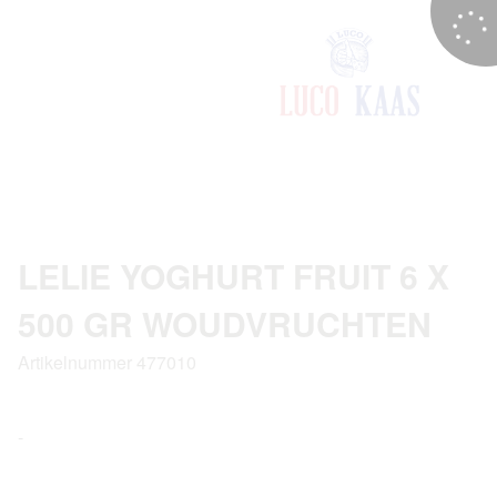
LELIE YOGHURT FRUIT 6 X
500 GR WOUDVRUCHTEN
Artikelnummer 477010
-