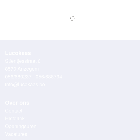
Lucokaas
Stientjesstraat 6
8570 Anzegem
056/680237 - 056/688794
info@lucokaas.be
Over ons
Contact
Historiek
Openingsuren
Vacatures