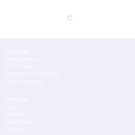
Lucokaas
Stientjesstraat 6
8570 Anzegem
056/680237 - 056/688794
info@lucokaas.be
Over ons
Contact
Historiek
Openingsuren
Vacatures