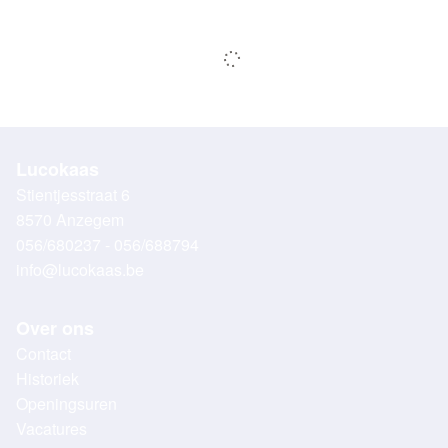
Lucokaas
Stientjesstraat 6
8570 Anzegem
056/680237 - 056/688794
info@lucokaas.be
Over ons
Contact
Historiek
Openingsuren
Vacatures