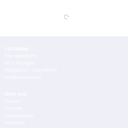
Lucokaas
Stientjesstraat 6
8570 Anzegem
056/680237 - 056/688794
info@lucokaas.be
Over ons
Contact
Historiek
Openingsuren
Vacatures