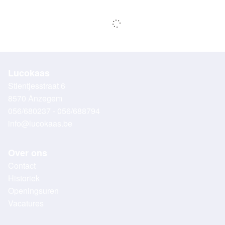
Lucokaas
Stientjesstraat 6
8570 Anzegem
056/680237 - 056/688794
info@lucokaas.be
Over ons
Contact
Historiek
Openingsuren
Vacatures