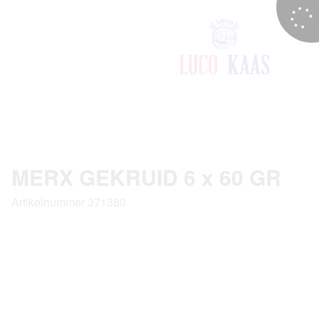
MERX GEKRUID 6 x 60 GR
Artikelnummer 371380