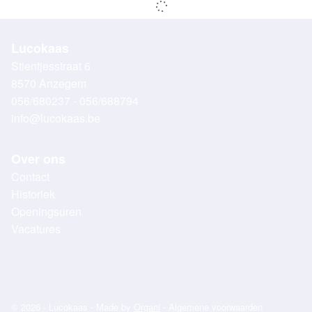
Lucokaas
Stientjesstraat 6
8570 Anzegem
056/680237 - 056/688794
info@lucokaas.be
Over ons
Contact
Historiek
Openingsuren
Vacatures
© 2026 - Lucokaas - Made by
Organi
-
Algemene voorwaarden