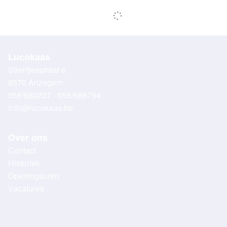
Lucokaas
Stientjesstraat 6
8570 Anzegem
056/680237 - 056/688794
info@lucokaas.be
Over ons
Contact
Historiek
Openingsuren
Vacatures