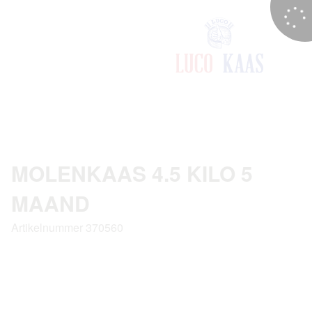
MOLENKAAS 4.5 KILO 5
MAAND
Artikelnummer 370560