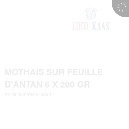
MOTHAIS SUR FEUILLE
D'ANTAN 6 X 200 GR
Artikelnummer 970280