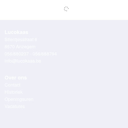
Lucokaas
Stientjesstraat 6
8570 Anzegem
056/680237 - 056/688794
info@lucokaas.be
Over ons
Contact
Historiek
Openingsuren
Vacatures