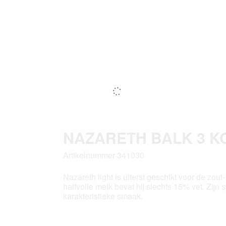
NAZARETH BALK 3 KG
Artikelnummer 341030
Nazareth light is uiterst geschikt voor de zou
halfvolle melk bevat hij slechts 15% vet. Zij
karakteristieke smaak.