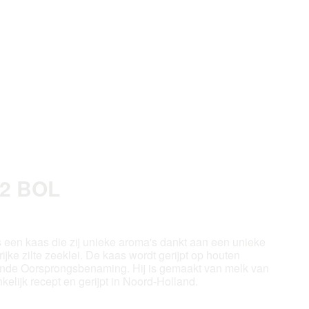
2 BOL
 een kaas die zij unieke aroma's dankt aan een unieke
ke zilte zeeklei. De kaas wordt gerijpt op houten
nde Oorsprongsbenaming. Hij is gemaakt van melk van
elijk recept en gerijpt in Noord-Holland.