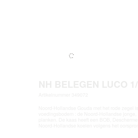
NH BELEGEN LUCO 1/
Artikelnummer 349072
Noord-Hollandse Gouda met het rode zegel is
voedingsbodem : de Noord-Hollandse jonge, rij
planken. De kaas heeft een BOB, Descherme
Noord-Hollandse koeien volgens het oorspronk