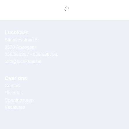
Lucokaas
Stientjesstraat 6
8570 Anzegem
056/680237 - 056/688794
info@lucokaas.be
Over ons
Contact
Historiek
Openingsuren
Vacatures