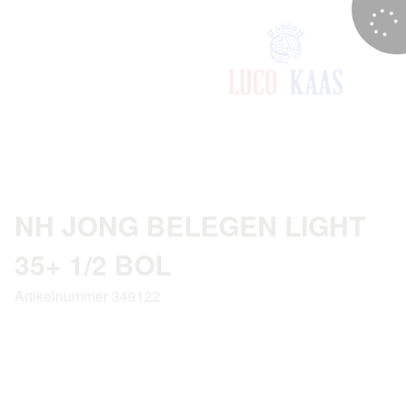
NH JONG BELEGEN LIGHT
35+ 1/2 BOL
Artikelnummer 349122