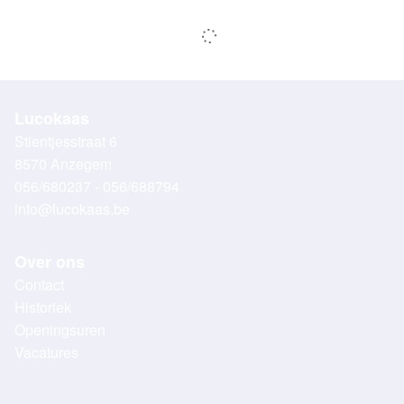
Lucokaas
Stientjesstraat 6
8570 Anzegem
056/680237 - 056/688794
info@lucokaas.be
Over ons
Contact
Historiek
Openingsuren
Vacatures