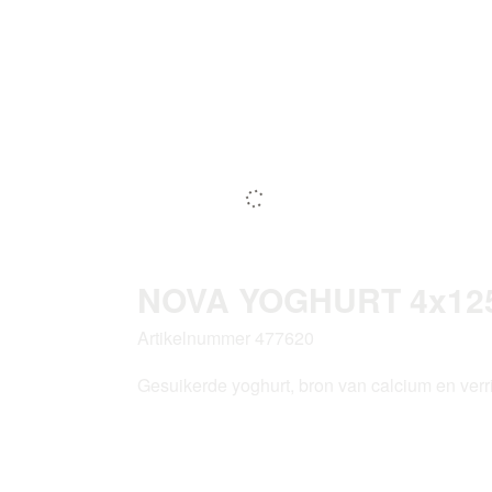
NOVA YOGHURT 4x12
Artikelnummer 477620
Gesuikerde yoghurt, bron van calcium en verri