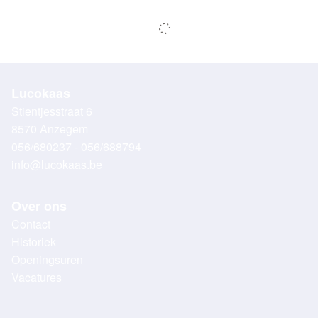
Lucokaas
Stientjesstraat 6
8570 Anzegem
056/680237 - 056/688794
info@lucokaas.be
Over ons
Contact
Historiek
Openingsuren
Vacatures