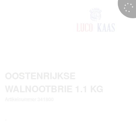
OOSTENRIJKSE
WALNOOTBRIE 1.1 KG
Artikelnummer 341800
-