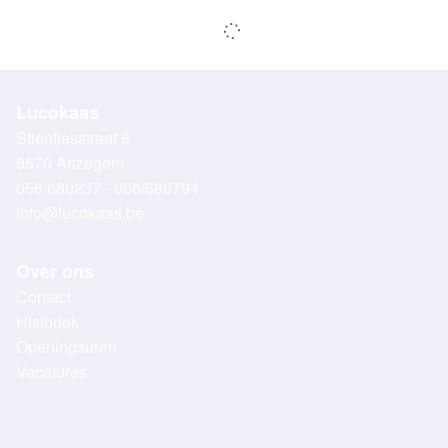
Lucokaas
Stientjesstraat 6
8570 Anzegem
056/680237 - 056/688794
info@lucokaas.be
Over ons
Contact
Historiek
Openingsuren
Vacatures