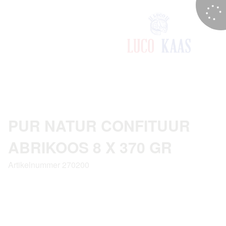
PUR NATUR CONFITUUR
ABRIKOOS 8 X 370 GR
Artikelnummer 270200