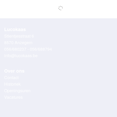
Lucokaas
Stientjesstraat 6
8570 Anzegem
056/680237 - 056/688794
info@lucokaas.be
Over ons
Contact
Historiek
Openingsuren
Vacatures