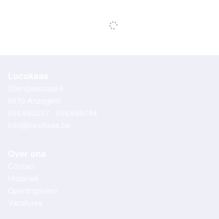
Lucokaas
Stientjesstraat 6
8570 Anzegem
056/680237 - 056/688794
info@lucokaas.be
Over ons
Contact
Historiek
Openingsuren
Vacatures