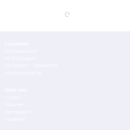
Lucokaas
Stientjesstraat 6
8570 Anzegem
056/680237 - 056/688794
info@lucokaas.be
Over ons
Contact
Historiek
Openingsuren
Vacatures