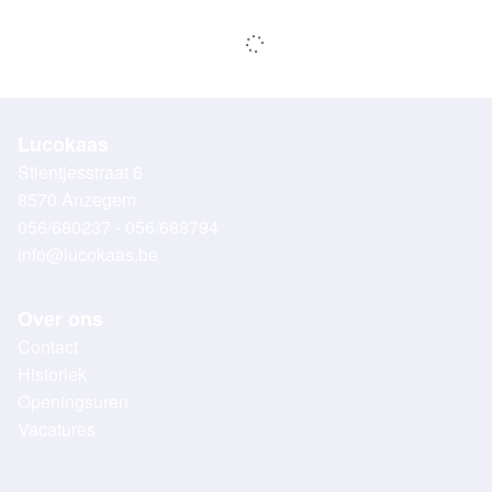
Lucokaas
Stientjesstraat 6
8570 Anzegem
056/680237 - 056/688794
info@lucokaas.be
Over ons
Contact
Historiek
Openingsuren
Vacatures