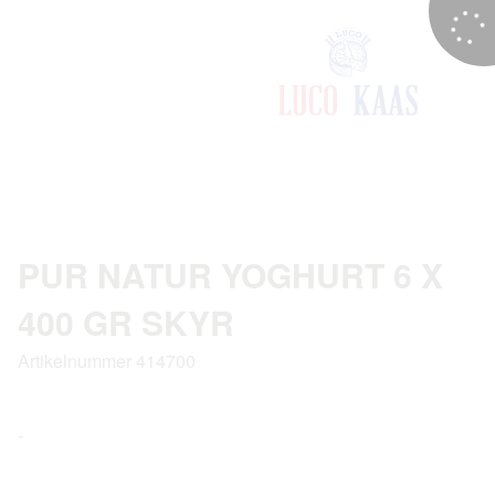
PUR NATUR YOGHURT 6 X
400 GR SKYR
Artikelnummer 414700
-