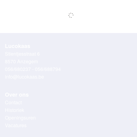
Lucokaas
Stientjesstraat 6
8570 Anzegem
056/680237 - 056/688794
info@lucokaas.be
Over ons
Contact
Historiek
Openingsuren
Vacatures