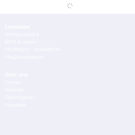
Lucokaas
Stientjesstraat 6
8570 Anzegem
056/680237 - 056/688794
info@lucokaas.be
Over ons
Contact
Historiek
Openingsuren
Vacatures