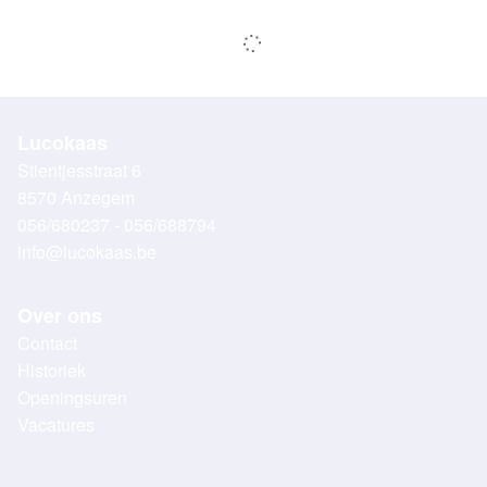
Lucokaas
Stientjesstraat 6
8570 Anzegem
056/680237 - 056/688794
info@lucokaas.be
Over ons
Contact
Historiek
Openingsuren
Vacatures