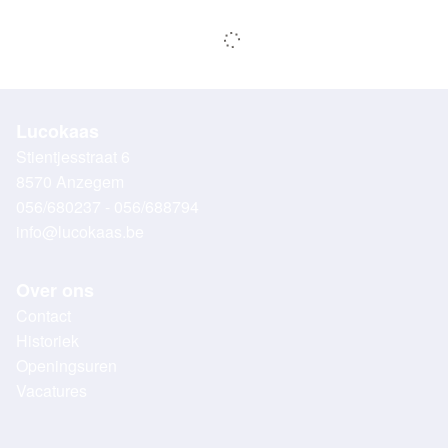
Lucokaas
Stientjesstraat 6
8570 Anzegem
056/680237 - 056/688794
info@lucokaas.be
Over ons
Contact
Historiek
Openingsuren
Vacatures