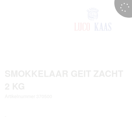
SMOKKELAAR GEIT ZACHT
2 KG
Artikelnummer 370500
-