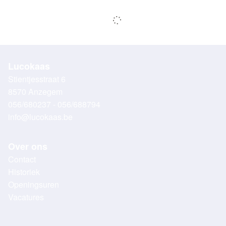
Lucokaas
Stientjesstraat 6
8570 Anzegem
056/680237 - 056/688794
info@lucokaas.be
Over ons
Contact
Historiek
Openingsuren
Vacatures