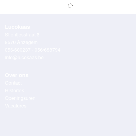
Lucokaas
Stientjesstraat 6
8570 Anzegem
056/680237 - 056/688794
info@lucokaas.be
Over ons
Contact
Historiek
Openingsuren
Vacatures