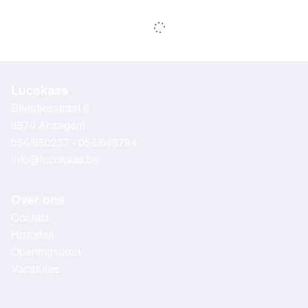
Lucokaas
Stientjesstraat 6
8570 Anzegem
056/680237 - 056/688794
info@lucokaas.be
Over ons
Contact
Historiek
Openingsuren
Vacatures