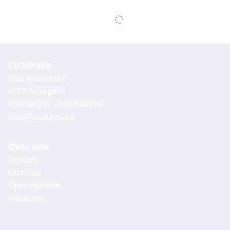
Lucokaas
Stientjesstraat 6
8570 Anzegem
056/680237 - 056/688794
info@lucokaas.be
Over ons
Contact
Historiek
Openingsuren
Vacatures