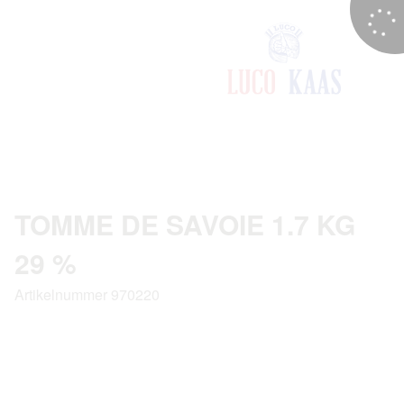
TOMME DE SAVOIE 1.7 KG
29 %
Artikelnummer 970220