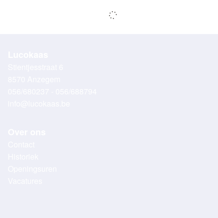
Lucokaas
Stientjesstraat 6
8570 Anzegem
056/680237 - 056/688794
info@lucokaas.be
Over ons
Contact
Historiek
Openingsuren
Vacatures