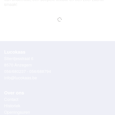
smaak!
Lucokaas
Stientjesstraat 6
8570 Anzegem
056/680237 - 056/688794
info@lucokaas.be
Over ons
Contact
Historiek
Openingsuren