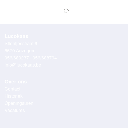
Lucokaas
Stientjesstraat 6
8570 Anzegem
056/680237 - 056/688794
info@lucokaas.be
Over ons
Contact
Historiek
Openingsuren
Vacatures