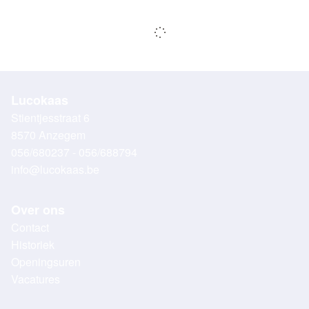
Lucokaas
Stientjesstraat 6
8570 Anzegem
056/680237 - 056/688794
info@lucokaas.be
Over ons
Contact
Historiek
Openingsuren
Vacatures