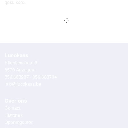
gesuikerd.
Lucokaas
Stientjesstraat 6
8570 Anzegem
056/680237 - 056/688794
info@lucokaas.be
Over ons
Contact
Historiek
Openingsuren