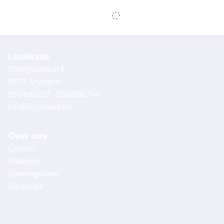
Lucokaas
Stientjesstraat 6
8570 Anzegem
056/680237 - 056/688794
info@lucokaas.be
Over ons
Contact
Historiek
Openingsuren
Vacatures