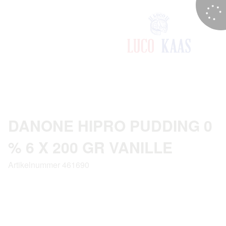
DANONE HIPRO PUDDING 0
% 6 X 200 GR VANILLE
Artikelnummer 461690