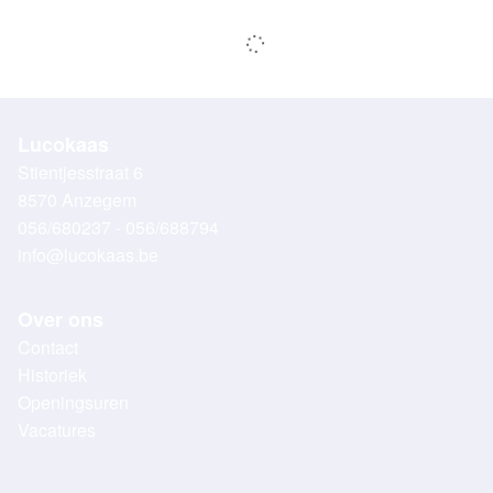
Lucokaas
Stientjesstraat 6
8570 Anzegem
056/680237 - 056/688794
info@lucokaas.be
Over ons
Contact
Historiek
Openingsuren
Vacatures