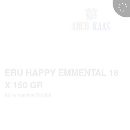
ERU HAPPY EMMENTAL 18
X 150 GR
Artikelnummer 346380
-