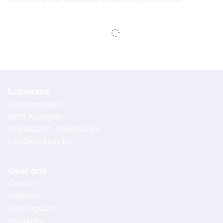
Lucokaas
Stientjesstraat 6
8570 Anzegem
056/680237 - 056/688794
info@lucokaas.be
Over ons
Contact
Historiek
Openingsuren
Vacatures