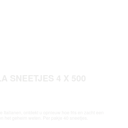
 SNEETJES 4 X 500
e Italianen, ontdekt u opnieuw hoe fris en zacht een
en het geheim weten. Per pakje 40 sneetjes.