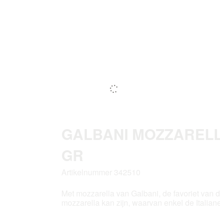
GALBANI MOZZARELLA
GR
Artikelnummer 342510
Met mozzarella van Galbani, de favoriet van d
mozzarella kan zijn, waarvan enkel de Italian