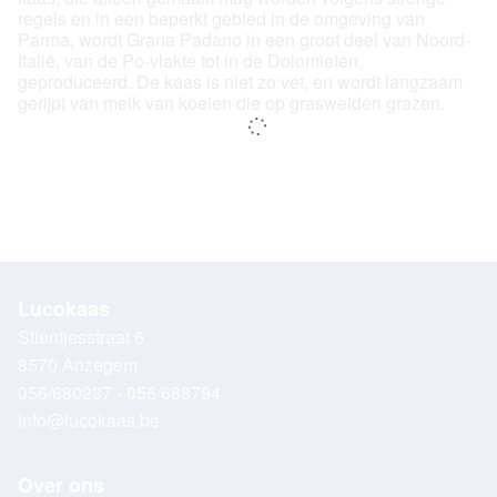
regels en in een beperkt gebied in de omgeving van
Parma, wordt Grana Padano in een groot deel van Noord-
Italië, van de Po-vlakte tot in de Dolomieten,
geproduceerd. De kaas is niet zo vet, en wordt langzaam
gerijpt van melk van koeien die op grasweiden grazen.
Lucokaas
Stientjesstraat 6
8570 Anzegem
056/680237 - 056/688794
info@lucokaas.be
Over ons