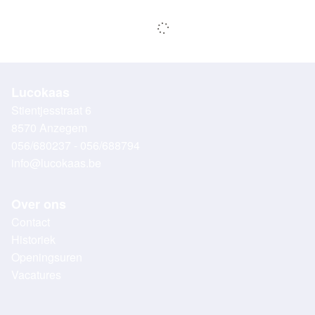
Lucokaas
Stientjesstraat 6
8570 Anzegem
056/680237 - 056/688794
info@lucokaas.be
Over ons
Contact
Historiek
Openingsuren
Vacatures