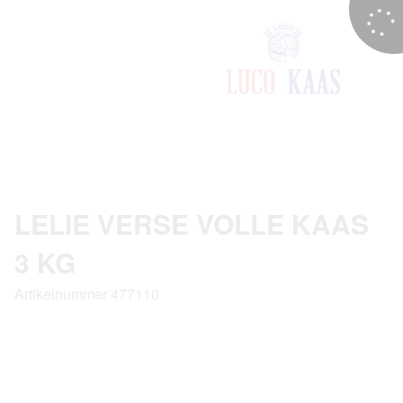
LELIE VERSE VOLLE KAAS
3 KG
Artikelnummer 477110