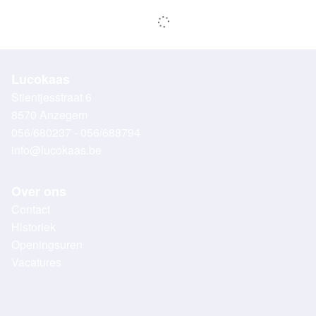
Lucokaas
Stientjesstraat 6
8570 Anzegem
056/680237 - 056/688794
info@lucokaas.be
Over ons
Contact
Historiek
Openingsuren
Vacatures